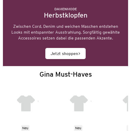
DAMENMODE
Herbstklopfen
Zwischen Cord, Denim und weichen Maschen entstehen
Looks mit entspannter Ausstrahlung. Sorgfältig gewählte
Accessoires setzen dabei die passenden Akzente.
Jetzt shoppen
Gina Must-Haves
Neu
Neu
N