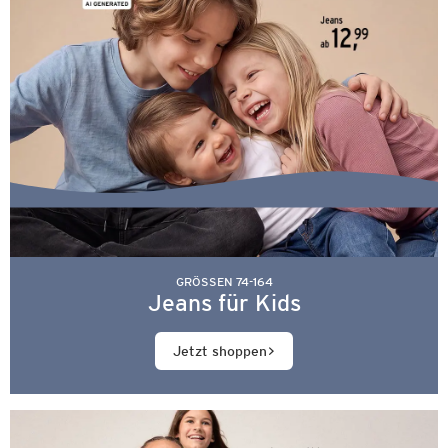
GRÖSSEN 74-164
Jeans für Kids
Jetzt shoppen