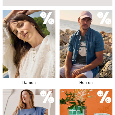
Damen
Herren