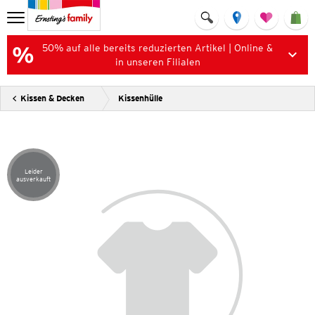
50% auf alle bereits reduzierten Artikel | Online &
in unseren Filialen
Kissen & Decken
Kissenhülle
Leider
Artikel leider ausverkauft
ausverkauft