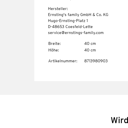
Hersteller:
Ernsting's family GmbH & Co. KG
Hugo-Ernsting-Platz 1
D-48653 Coesfeld-Lette
service@ernstings-family.com
Breite
:
40 cm
Höhe
:
40 cm
Artikelnummer
:
8713980903
Wird