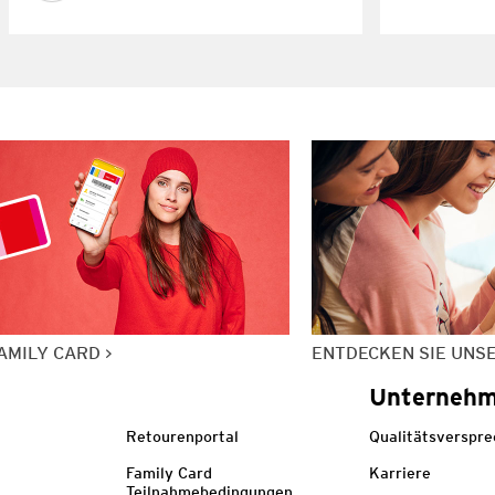
AMILY CARD
ENTDECKEN SIE UNS
Unterneh
Retourenportal
Qualitätsverspr
Family Card
Karriere
Teilnahmebedingungen