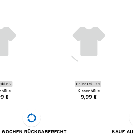
Exklusiv
Online Exklusiv
nhülle
Kissenhülle
99 €
9,99 €
Preis:
Preis:
 WOCHEN RÜCKGABERECHT
KAUF A