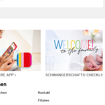
ERE APP
SCHWANGERSCHAFTS-CHECKLIS
men
echen
Kontakt
Filialen