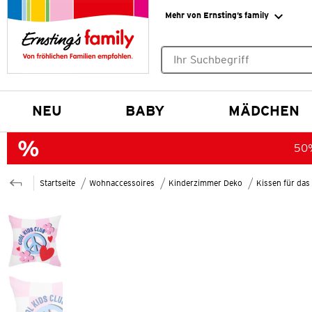
Mehr von Ernsting’s family
Keine Suchvorschläge gefund
NEU
BABY
MÄDCHEN
50%
Startseite
Wohnaccessoires
Kinderzimmer Deko
Kissen für da