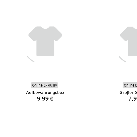
Online Exklusiv
Online 
Aufbewahrungsbox
Großer S
9,99 €
7,9
Preis: