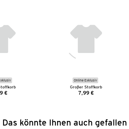
Exklusiv
Online Exklusiv
toffkorb
Großer Stoffkorb
9 €
7,99 €
Preis:
Preis:
Das könnte Ihnen auch gefallen