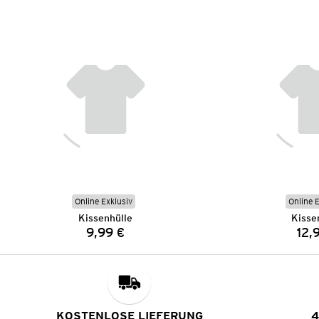
Online Exklusiv
Online 
Kissenhülle
Kisse
9,99 €
12,
Preis:
KOSTENLOSE LIEFERUNG
4