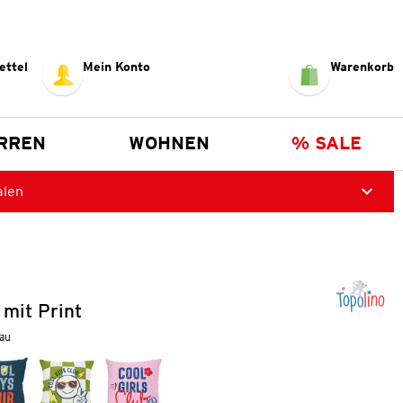
ettel
Mein Konto
Warenkorb
RREN
WOHNEN
% SALE
alen
 mit Print
lau