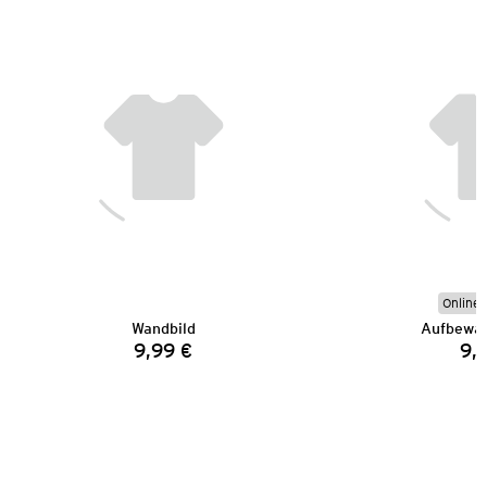
Online 
Wandbild
Aufbewa
9,99 €
9,
Preis: