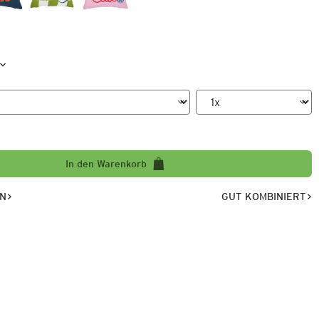
In den Warenkorb
EN
GUT KOMBINIERT