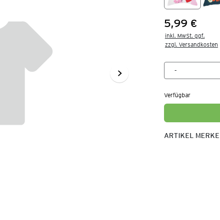
5,99 €
Preis:
inkl. MwSt. ggf.

zzgl. Versandkosten
Verfügbar
ARTIKEL MERK