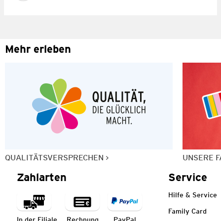
Mehr erleben
QUALITÄTSVERSPRECHEN
UNSERE F
Zahlarten
Service
Hilfe & Service
Family Card
In der Filiale
Rechnung
PayPal