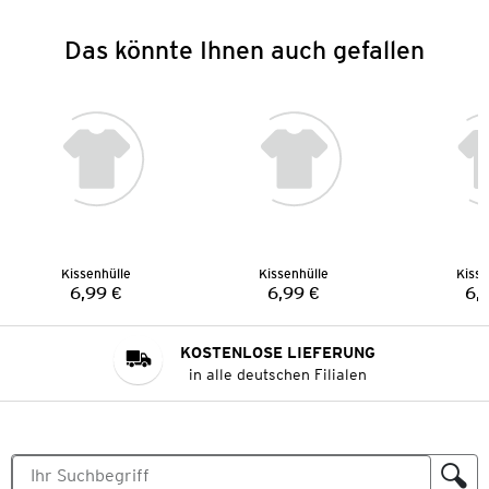
Das könnte Ihnen auch gefallen
Kissenhülle
Kissenhülle
Kisse
6,99 €
6,99 €
6,
Preis:
Preis:
KOSTENLOSE LIEFERUNG
in alle deutschen Filialen