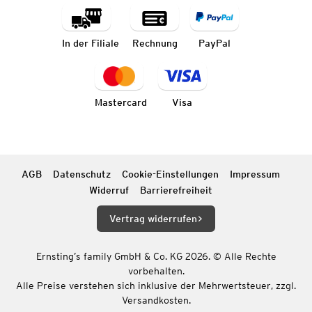
In der Filiale
Rechnung
PayPal
Mastercard
Visa
AGB
Datenschutz
Cookie-Einstellungen
Impressum
Widerruf
Barrierefreiheit
Vertrag widerrufen
Ernsting’s family GmbH & Co. KG 2026. © Alle Rechte
vorbehalten.
Alle Preise verstehen sich inklusive der Mehrwertsteuer, zzgl.
Versandkosten.