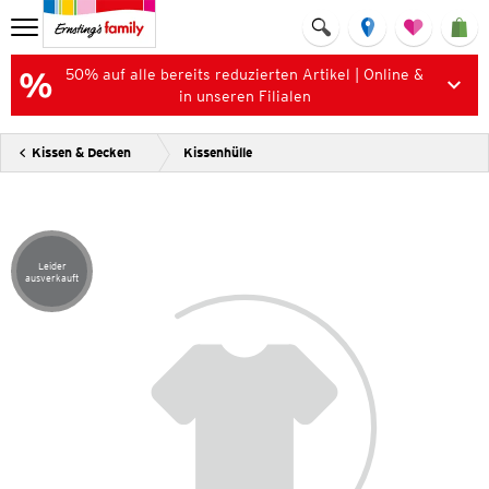
50% auf alle bereits reduzierten Artikel | Online &
in unseren Filialen
Kissen & Decken
Kissenhülle
Leider
Artikel leider ausverkauft
ausverkauft