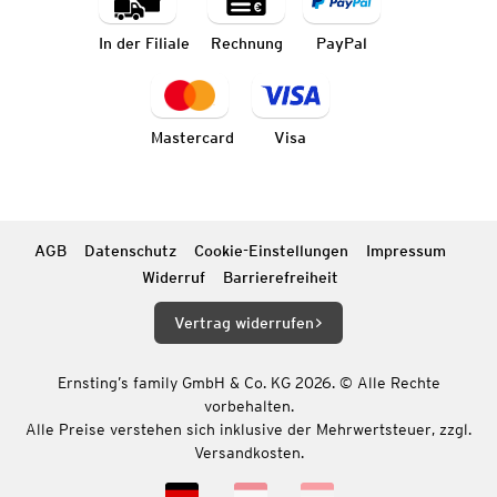
In der Filiale
Rechnung
PayPal
Mastercard
Visa
AGB
Datenschutz
Cookie-Einstellungen
Impressum
Widerruf
Barrierefreiheit
Vertrag widerrufen
Ernsting’s family GmbH & Co. KG 2026. © Alle Rechte
vorbehalten.
Alle Preise verstehen sich inklusive der Mehrwertsteuer, zzgl.
Versandkosten.