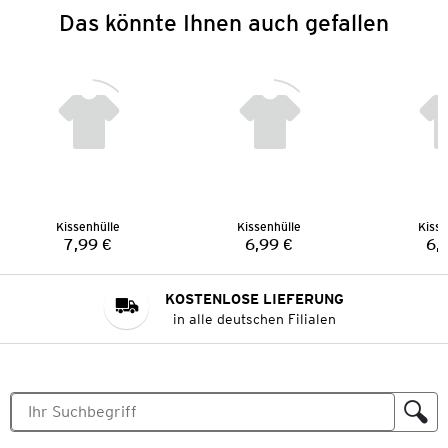
Das könnte Ihnen auch gefallen
Kissenhülle
Kissenhülle
Kisse
7,99 €
6,99 €
6,
Preis:
Preis:
KOSTENLOSE LIEFERUNG
in alle deutschen Filialen