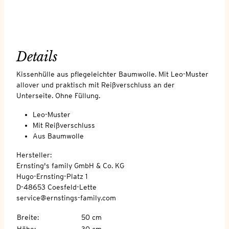
Details
Kissenhülle aus pflegeleichter Baumwolle. Mit Leo-Muster
allover und praktisch mit Reißverschluss an der
Unterseite. Ohne Füllung.
Leo-Muster
Mit Reißverschluss
Aus Baumwolle
Hersteller:
Ernsting's family GmbH & Co. KG
Hugo-Ernsting-Platz 1
D-48653 Coesfeld-Lette
service@ernstings-family.com
Breite
:
50 cm
Höhe
:
30 cm