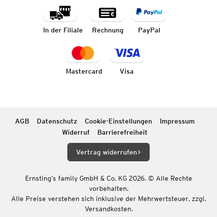
In der Filiale
Rechnung
PayPal
Mastercard
Visa
AGB
Datenschutz
Cookie-Einstellungen
Impressum
Widerruf
Barrierefreiheit
Vertrag widerrufen
Ernsting’s family GmbH & Co. KG 2026. © Alle Rechte
vorbehalten.
Alle Preise verstehen sich inklusive der Mehrwertsteuer, zzgl.
Versandkosten.