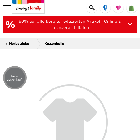
50% auf alle bereits reduzierten Artikel | Online &
in unseren Filialen
Herbstdeko
Kissenhülle
Leider
Artikel leider ausverkauft
ausverkauft