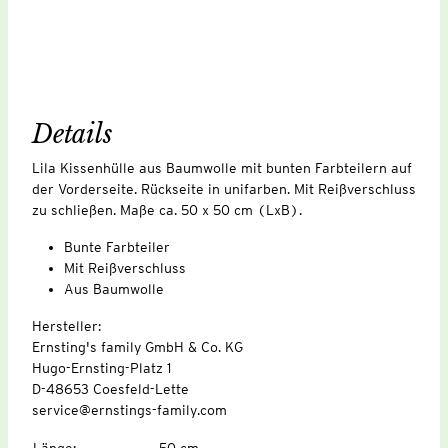
Details
Lila Kissenhülle aus Baumwolle mit bunten Farbteilern auf
der Vorderseite. Rückseite in unifarben. Mit Reißverschluss
zu schließen. Maße ca. 50 x 50 cm (LxB).
Bunte Farbteiler
Mit Reißverschluss
Aus Baumwolle
Hersteller:
Ernsting's family GmbH & Co. KG
Hugo-Ernsting-Platz 1
D-48653 Coesfeld-Lette
service@ernstings-family.com
Länge
:
50 cm