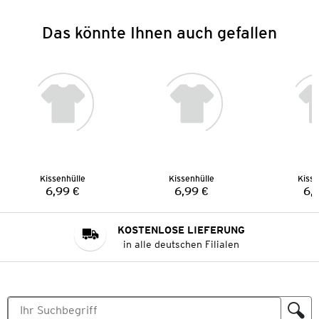
Das könnte Ihnen auch gefallen
Kissenhülle
Kissenhülle
Kisse
6,99 €
6,99 €
6,
Preis:
Preis:
KOSTENLOSE LIEFERUNG
in alle deutschen Filialen