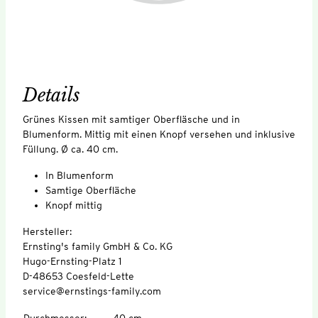
Details
Grünes Kissen mit samtiger Oberfläsche und in
Blumenform. Mittig mit einen Knopf versehen und inklusive
Füllung. Ø ca. 40 cm.
In Blumenform
Samtige Oberfläche
Knopf mittig
Hersteller:
Ernsting's family GmbH & Co. KG
Hugo-Ernsting-Platz 1
D-48653 Coesfeld-Lette
service@ernstings-family.com
Durchmesser
:
40 cm