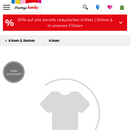
50% auf alle bereits reduzierten Artikel | Online &
in unseren Filialen
Kissen & Decken
Kissen
Leider
Artikel leider ausverkauft
ausverkauft