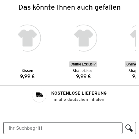
Das könnte Ihnen auch gefallen
Online Exklusiv
Online 
Kissen
Shapekissen
Shape
9,99 €
9,99 €
9,
Preis:
Preis:
KOSTENLOSE LIEFERUNG
in alle deutschen Filialen