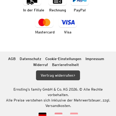
In der Filiale
Rechnung
PayPal
Mastercard
Visa
AGB
Datenschutz
Cookie-Einstellungen
Impressum
Widerruf
Barrierefreiheit
Vertrag widerrufen
Ernsting’s family GmbH & Co. KG 2026. © Alle Rechte
vorbehalten.
Alle Preise verstehen sich inklusive der Mehrwertsteuer, zzgl.
Versandkosten.