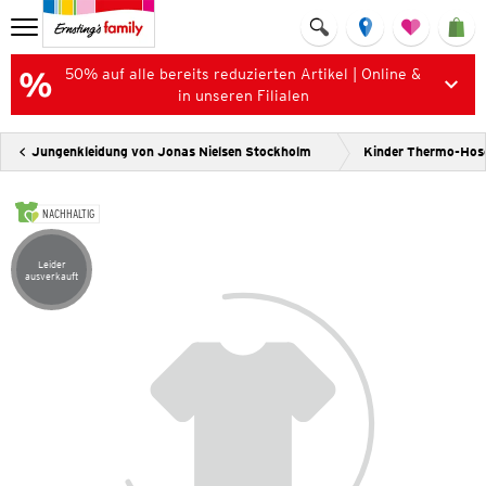
50% auf alle bereits reduzierten Artikel | Online &
in unseren Filialen
Jungenkleidung von Jonas Nielsen Stockholm
Kinder Thermo-Hos
NACHHALTIG
Leider
Artikel leider ausverkauft
ausverkauft