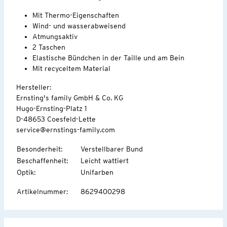
Mit Thermo-Eigenschaften
Wind- und wasserabweisend
Atmungsaktiv
2 Taschen
Elastische Bündchen in der Taille und am Bein
Mit recyceltem Material
Hersteller:
Ernsting's family GmbH & Co. KG
Hugo-Ernsting-Platz 1
D-48653 Coesfeld-Lette
service@ernstings-family.com
Besonderheit
:
Verstellbarer Bund
Beschaffenheit
:
Leicht wattiert
Optik
:
Unifarben
Artikelnummer
:
8629400298