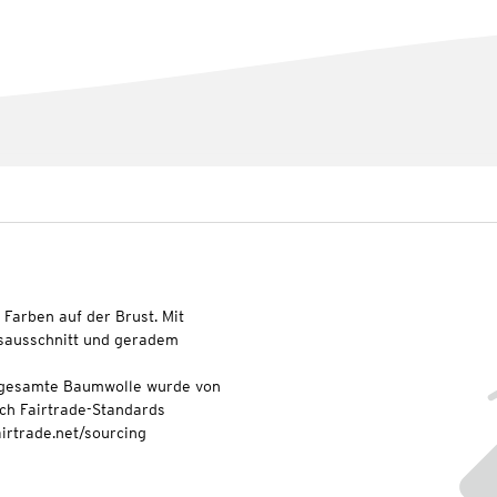
 Farben auf der Brust. Mit
ausschnitt und geradem
ie gesamte Baumwolle wurde von
ch Fairtrade-Standards
fairtrade.net/sourcing