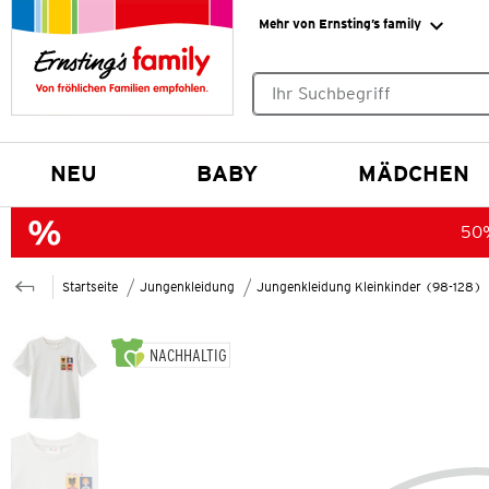
Mehr von Ernsting’s family
Keine Suchvorschläge gefund
NEU
BABY
MÄDCHEN
50%
Startseite
Jungenkleidung
Jungenkleidung Kleinkinder (98-128)
NACHHALTIG