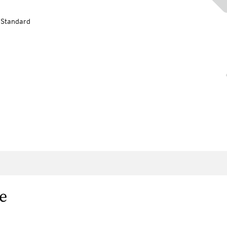
-Standard
e