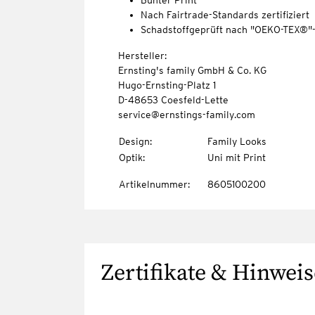
Bunter Print
Nach Fairtrade-Standards zertifiziert
Schadstoffgeprüft nach "OEKO-TEX®"
Hersteller:
Ernsting's family GmbH & Co. KG
Hugo-Ernsting-Platz 1
D-48653 Coesfeld-Lette
service@ernstings-family.com
Design
:
Family Looks
Optik
:
Uni mit Print
Artikelnummer
:
8605100200
Zertifikate & Hinweis