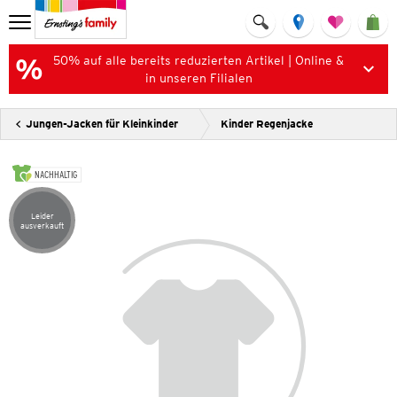
50% auf alle bereits reduzierten Artikel | Online &
in unseren Filialen
Jungen-Jacken für Kleinkinder
Kinder Regenjacke
NACHHALTIG
Leider
Artikel leider ausverkauft
ausverkauft