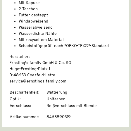
Mit Kapuze
2 Taschen
Futter gesteppt
Windabweisend
Wasserabweisend
Wasserdichte Nähte
Mit recyceltem Material
Schadstoffgeprüft nach "OEKO-TEX®"-Standard
Hersteller:
Ernsting's family GmbH & Co. KG
Hugo-Ernsting-Platz 1
D-48653 Coesfeld-Lette
service@ernstings-family.com
Beschaffenheit
:
Wattierung
Optik
:
Unifarben
Verschluss
:
Reißverschluss mit Blende
Artikelnummer
:
8465890319