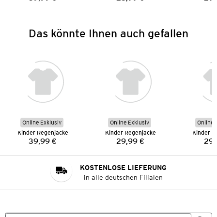
Preis:
Preis:
Das könnte Ihnen auch gefallen
Online Exklusiv
Online Exklusiv
Online 
Kinder Regenjacke
Kinder Regenjacke
Kinder R
39,99 €
29,99 €
29,
Preis:
Preis:
KOSTENLOSE LIEFERUNG
in alle deutschen Filialen