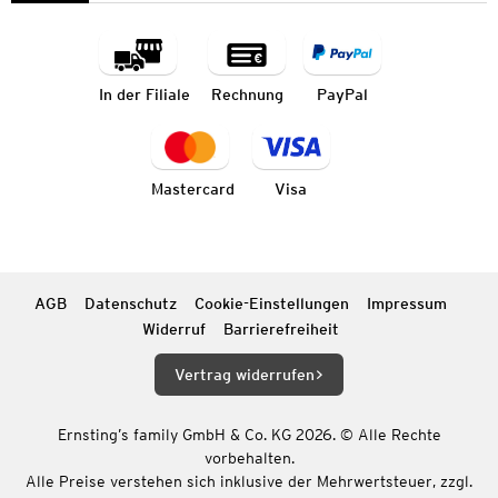
In der Filiale
Rechnung
PayPal
Mastercard
Visa
AGB
Datenschutz
Cookie-Einstellungen
Impressum
Widerruf
Barrierefreiheit
Vertrag widerrufen
Ernsting’s family GmbH & Co. KG 2026. © Alle Rechte
vorbehalten.
Alle Preise verstehen sich inklusive der Mehrwertsteuer, zzgl.