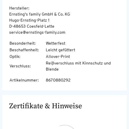
Hersteller:
Ernsting's family GmbH & Co. KG
Hugo-Ernsting-Platz 1
D-48653 Coesfeld-Lette
service@ernstings-family.com
Besonderheit
:
Wetterfest
Beschaffenheit
:
Leicht gefüttert
Optik
:
Allover-Print
Reißverschluss mit Kinnschutz und
Verschluss
:
Blende
Artikelnummer
:
8670880292
Zertifikate & Hinweise