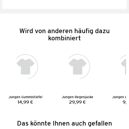
Wird von anderen häufig dazu
kombiniert
Jungen Gummistiefel
Jungen Regenjacke
Jungen La
14,99 €
29,99 €
9,
Preis:
Preis:
Das könnte Ihnen auch gefallen