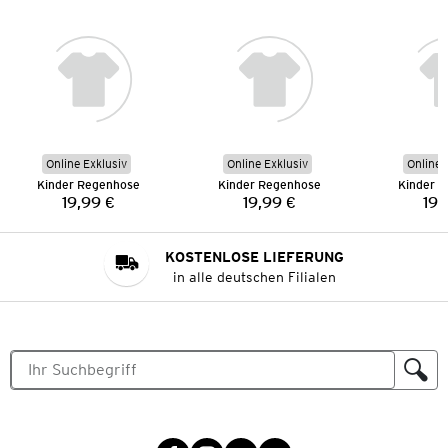
Online Exklusiv
Online Exklusiv
Online 
Kinder Regenhose
Kinder Regenhose
Kinder 
19,99 €
19,99 €
19,
Preis:
Preis:
KOSTENLOSE LIEFERUNG
in alle deutschen Filialen