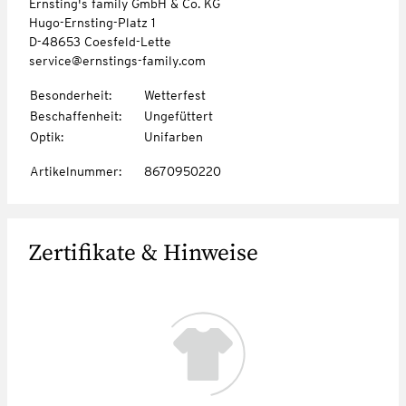
Ernsting's family GmbH & Co. KG
Hugo-Ernsting-Platz 1
D-48653 Coesfeld-Lette
service@ernstings-family.com
Besonderheit
:
Wetterfest
Beschaffenheit
:
Ungefüttert
Optik
:
Unifarben
Artikelnummer
:
8670950220
Zertifikate & Hinweise