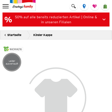
50% auf alle bereits reduzierten Artikel | Online &
in unseren Filialen
Startseite
Kinder Kappe
NACHHALTIG
Leider
Artikel leider ausverkauft
ausverkauft