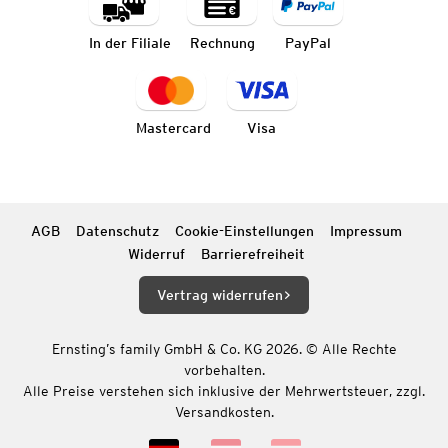
In der Filiale
Rechnung
PayPal
Mastercard
Visa
AGB
Datenschutz
Cookie-Einstellungen
Impressum
Widerruf
Barrierefreiheit
Vertrag widerrufen
Ernsting’s family GmbH & Co. KG 2026. © Alle Rechte
vorbehalten.
Alle Preise verstehen sich inklusive der Mehrwertsteuer, zzgl.
Versandkosten.