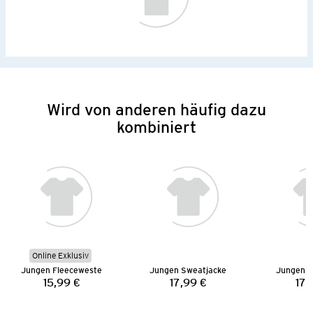
Wird von anderen häufig dazu
kombiniert
Online Exklusiv
Jungen Fleeceweste
Jungen Sweatjacke
Jungen S
15,99 €
17,99 €
17,
Preis:
Preis: