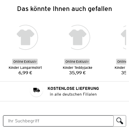
Das könnte Ihnen auch gefallen
Online Exklusiv
Online Exklusiv
Online 
Kinder Langarmshirt
Kinder Teddyjacke
Kinder T
6,99 €
35,99 €
35,
Preis:
Preis:
KOSTENLOSE LIEFERUNG
in alle deutschen Filialen