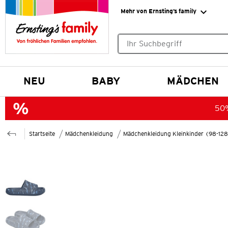
Mehr von Ernsting’s family
Keine Suchvorschläge gefund
NEU
BABY
MÄDCHEN
50%
Startseite
Mädchenkleidung
Mädchenkleidung Kleinkinder (98-12