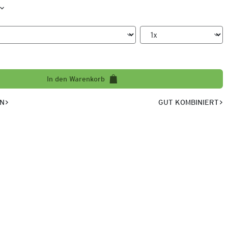
In den Warenkorb
EN
GUT KOMBINIERT