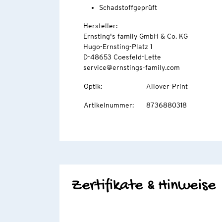
Schadstoffgeprüft
Hersteller:
Ernsting's family GmbH & Co. KG
Hugo-Ernsting-Platz 1
D-48653 Coesfeld-Lette
service@ernstings-family.com
Optik
:
Allover-Print
Artikelnummer
:
8736880318
Zertifikate & Hinweise