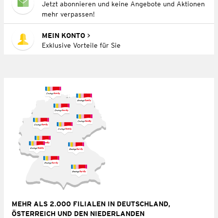
Jetzt abonnieren und keine Angebote und Aktionen
mehr verpassen!
MEIN KONTO
Exklusive Vorteile für Sie
MEHR ALS 2.000 FILIALEN IN DEUTSCHLAND,
ÖSTERREICH UND DEN NIEDERLANDEN