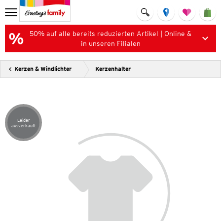
50% auf alle bereits reduzierten Artikel | Online &
in unseren Filialen
Kerzen & Windlichter
Kerzenhalter
Leider
Artikel leider ausverkauft
ausverkauft