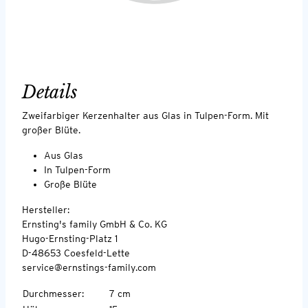
Details
Zweifarbiger Kerzenhalter aus Glas in Tulpen-Form. Mit
großer Blüte.
Aus Glas
In Tulpen-Form
Große Blüte
Hersteller:
Ernsting's family GmbH & Co. KG
Hugo-Ernsting-Platz 1
D-48653 Coesfeld-Lette
service@ernstings-family.com
Durchmesser
:
7 cm