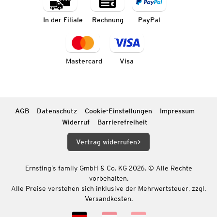
In der Filiale
Rechnung
PayPal
Mastercard
Visa
AGB
Datenschutz
Cookie-Einstellungen
Impressum
Widerruf
Barrierefreiheit
Vertrag widerrufen
Ernsting’s family GmbH & Co. KG 2026. © Alle Rechte
vorbehalten.
Alle Preise verstehen sich inklusive der Mehrwertsteuer, zzgl.
Versandkosten.