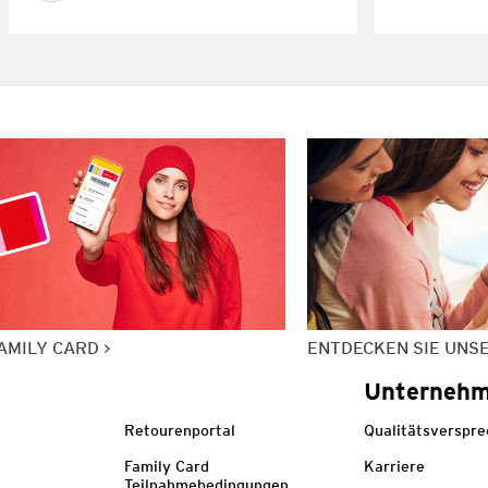
AMILY CARD
ENTDECKEN SIE UNS
Unterneh
Retourenportal
Qualitätsverspr
Family Card
Karriere
Teilnahmebedingungen