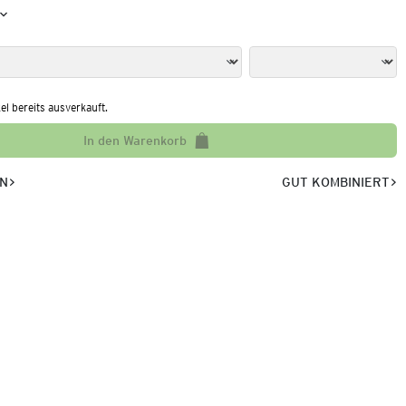
kel bereits ausverkauft.
In den Warenkorb
EN
GUT KOMBINIERT