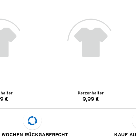
halter
Kerzenhalter
9 €
9,99 €
Preis:
Preis:
 WOCHEN RÜCKGABERECHT
KAUF A