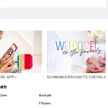
ERE APP
SCHWANGERSCHAFTS-CHECKLIS
men
echen
Kontakt
Filialen