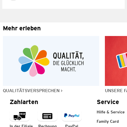
Mehr erleben
QUALITÄTSVERSPRECHEN
UNSERE F
Zahlarten
Service
Hilfe & Service
Family Card
In der Filiale
Rechnung
PayPal