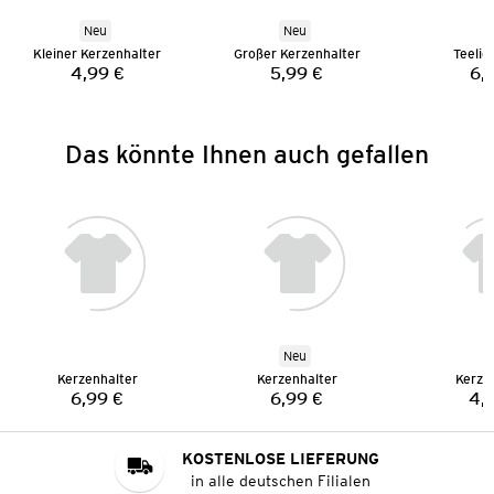
Neu
Neu
Kleiner Kerzenhalter
Großer Kerzenhalter
Teelic
4,99 €
5,99 €
6,
Preis:
Preis:
Das könnte Ihnen auch gefallen
Neu
Kerzenhalter
Kerzenhalter
Kerze
6,99 €
6,99 €
4,
Preis:
Preis:
KOSTENLOSE LIEFERUNG
in alle deutschen Filialen