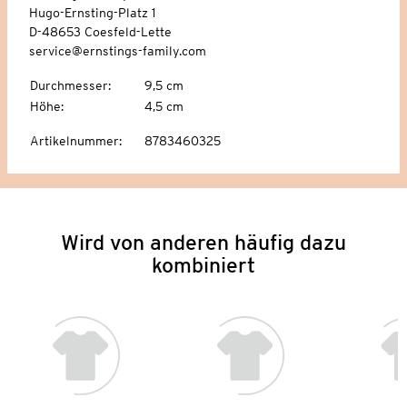
Hugo-Ernsting-Platz 1
D-48653 Coesfeld-Lette
service@ernstings-family.com
Durchmesser
:
9,5 cm
Höhe
:
4,5 cm
Artikelnummer
:
8783460325
Wird von anderen häufig dazu
kombiniert