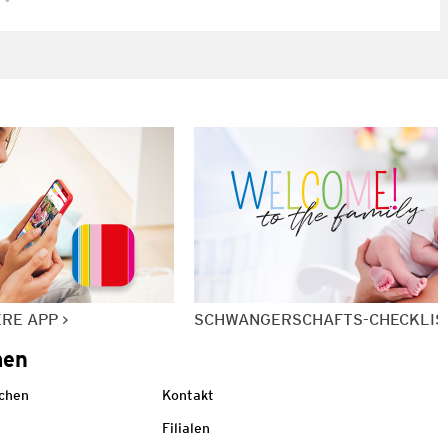
ERE APP
SCHWANGERSCHAFTS-CHECKLIS
men
echen
Kontakt
Filialen