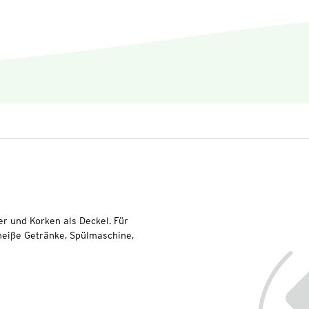
er und Korken als Deckel. Für
 heiße Getränke, Spülmaschine,