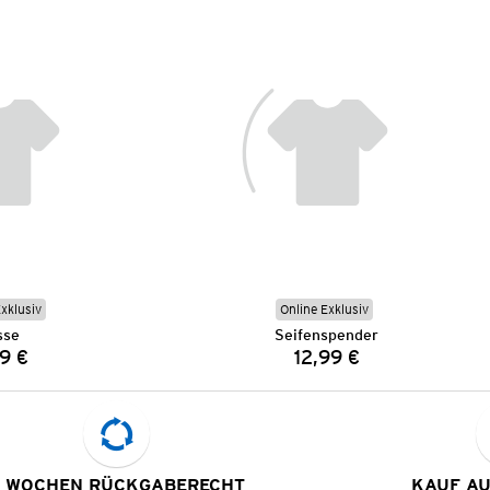
Exklusiv
Online Exklusiv
sse
Seifenspender
9 €
12,99 €
Preis:
Preis:
 WOCHEN RÜCKGABERECHT
KAUF A