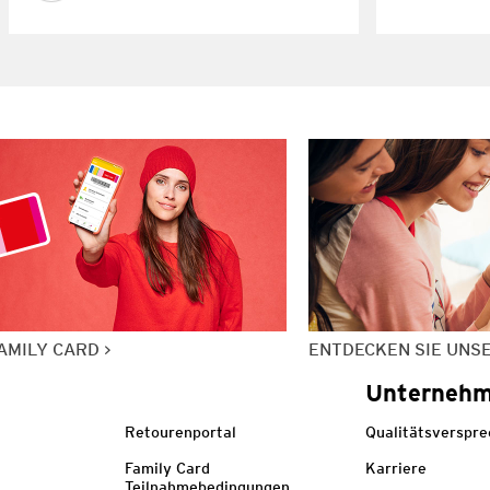
AMILY CARD
ENTDECKEN SIE UNS
Unterneh
Retourenportal
Qualitätsverspr
Family Card
Karriere
Teilnahmebedingungen