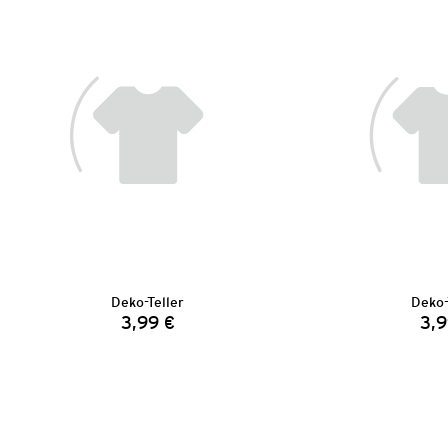
Deko-Teller
Deko-
3,99 €
3,9
Preis: