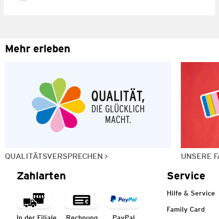
Mehr erleben
QUALITÄTSVERSPRECHEN
UNSERE F
Zahlarten
Service
Hilfe & Service
Family Card
In der Filiale
Rechnung
PayPal