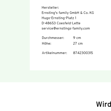
Hersteller:
Ernsting's family GmbH & Co. KG
Hugo-Ernsting-Platz 1
D-48653 Coesfeld-Lette
service@ernstings-family.com
Durchmesser
:
9 cm
Höhe
:
27 cm
Artikelnummer
:
8742300315
Wird