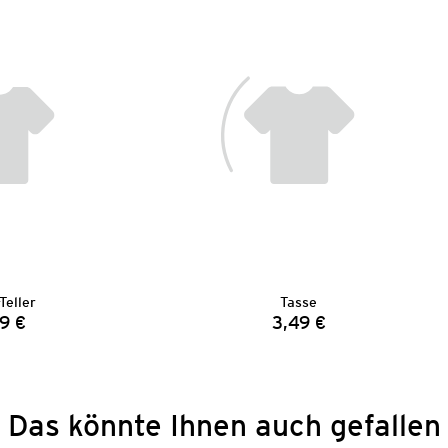
Teller
Tasse
9 €
3,49 €
Preis:
Preis:
Das könnte Ihnen auch gefallen