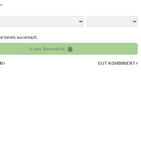
kel bereits ausverkauft.
In den Warenkorb
EN
GUT KOMBINIERT