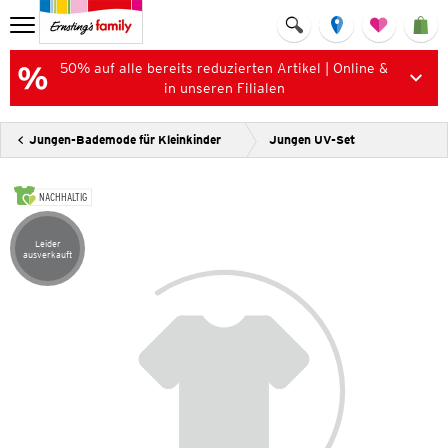
50% auf alle bereits reduzierten Artikel | Online &
in unseren Filialen
Jungen-Bademode für Kleinkinder
Jungen UV-Set
NACHHALTIG
Leider
Artikel leider ausverkauft
ausverkauft