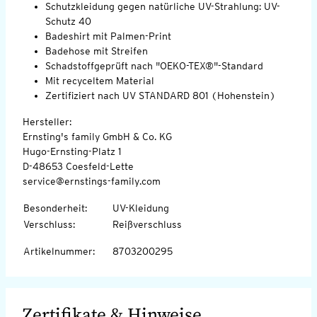
Schutzkleidung gegen natürliche UV-Strahlung: UV-
Schutz 40
Badeshirt mit Palmen-Print
Badehose mit Streifen
Schadstoffgeprüft nach "OEKO-TEX®"-Standard
Mit recyceltem Material
Zertifiziert nach UV STANDARD 801 (Hohenstein)
Hersteller:
Ernsting's family GmbH & Co. KG
Hugo-Ernsting-Platz 1
D-48653 Coesfeld-Lette
service@ernstings-family.com
Besonderheit
:
UV-Kleidung
Verschluss
:
Reißverschluss
Artikelnummer
:
8703200295
Zertifikate & Hinweise