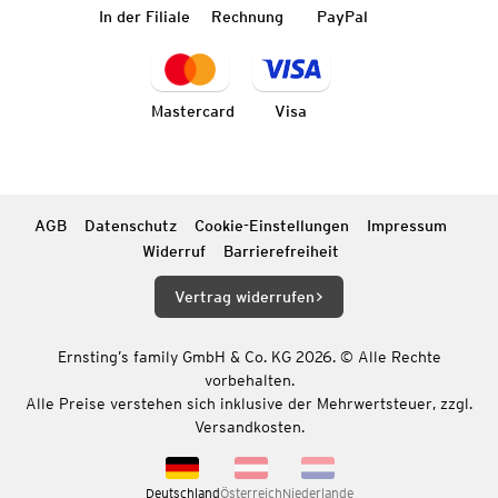
In der Filiale
Rechnung
PayPal
Mastercard
Visa
AGB
Datenschutz
Cookie-Einstellungen
Impressum
Widerruf
Barrierefreiheit
Vertrag widerrufen
Ernsting’s family GmbH & Co. KG 2026. © Alle Rechte
vorbehalten.
Alle Preise verstehen sich inklusive der Mehrwertsteuer, zzgl.
Versandkosten.
Deutschland
Österreich
Niederlande