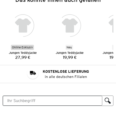
Online Exklusiv
Neu
N
Jungen Teddyjacke
Jungen Teddyjacke
Jungen T
27,99 €
19,99 €
19,
Preis:
Preis:
KOSTENLOSE LIEFERUNG
in alle deutschen Filialen