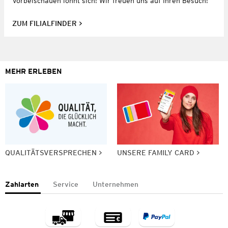
Vorbeischauen lohnt sich! Wir freuen uns auf Ihren Besuch!
ZUM FILIALFINDER
MEHR ERLEBEN
QUALITÄTSVERSPRECHEN
UNSERE FAMILY CARD
Zahlarten
Service
Unternehmen