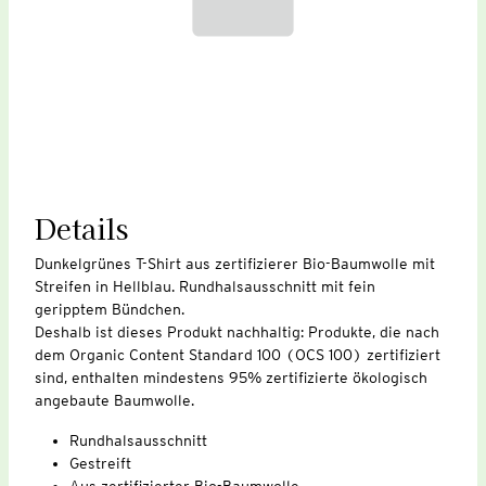
Details
Dunkelgrünes T-Shirt aus zertifizierer Bio-Baumwolle mit
Streifen in Hellblau. Rundhalsausschnitt mit fein
geripptem Bündchen.
Deshalb ist dieses Produkt nachhaltig: Produkte, die nach
dem Organic Content Standard 100 (OCS 100) zertifiziert
sind, enthalten mindestens 95% zertifizierte ökologisch
angebaute Baumwolle.
Rundhalsausschnitt
Gestreift
Aus zertifizierter Bio-Baumwolle