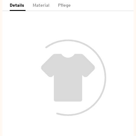
Details
Material
Pflege