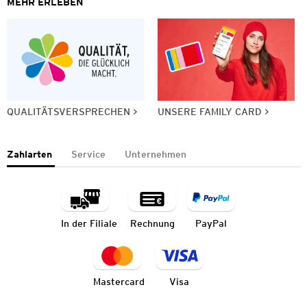
MEHR ERLEBEN
QUALITÄTSVERSPRECHEN
UNSERE FAMILY CARD
Zahlarten
Service
Unternehmen
In der Filiale
Rechnung
PayPal
Mastercard
Visa