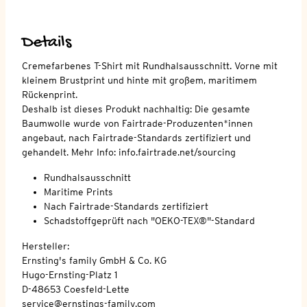
Details
Cremefarbenes T-Shirt mit Rundhalsausschnitt. Vorne mit
kleinem Brustprint und hinte mit großem, maritimem
Rückenprint.
Deshalb ist dieses Produkt nachhaltig: Die gesamte
Baumwolle wurde von Fairtrade-Produzenten*innen
angebaut, nach Fairtrade-Standards zertifiziert und
gehandelt. Mehr Info: info.fairtrade.net/sourcing
Rundhalsausschnitt
Maritime Prints
Nach Fairtrade-Standards zertifiziert
Schadstoffgeprüft nach "OEKO-TEX®"-Standard
Hersteller:
Ernsting's family GmbH & Co. KG
Hugo-Ernsting-Platz 1
D-48653 Coesfeld-Lette
service@ernstings-family.com