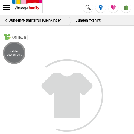
Jungen-T-Shirts für Kleinkinder
Jungen T-Shirt
NACHHALTIG
Leider
Artikel leider ausverkauft
ausverkauft