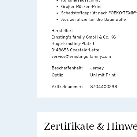
Rundhalsausschnitt
Großer Rücken-Print
Schadstoffgeprüft nach "OEKO-TEX®"
Aus zertifizierter Bio-Baumwolle
Hersteller:
Ernsting's family GmbH & Co. KG
Hugo-Ernsting-Platz 1
D-48653 Coesfeld-Lette
service@ernstings-family.com
Beschaffenheit
:
Jersey
Optik
:
Uni mit Print
Artikelnummer
:
8704400298
Zertifikate & Hinwe