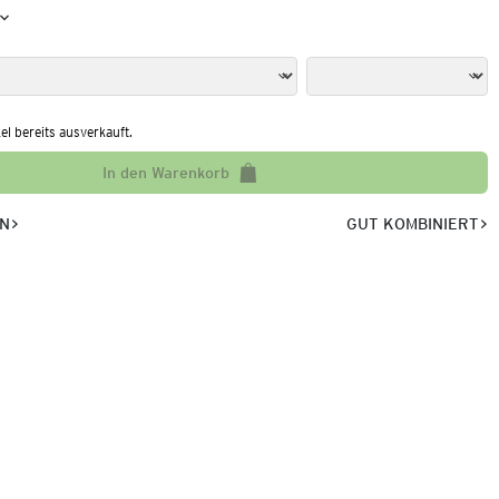
kel bereits ausverkauft.
In den Warenkorb
EN
GUT KOMBINIERT