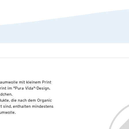
-Baumwolle mit kleinem Print
int im "Pura Vida"-Design.
ndchen.
dukte, die nach dem Organic
t sind, enthalten mindestens
umwolle.