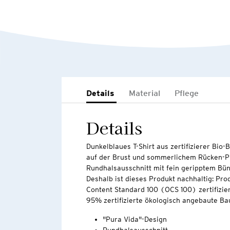
Details
Material
Pflege
Details
Dunkelblaues T-Shirt aus zertifizierer Bio
auf der Brust und sommerlichem Rücken-Pr
Rundhalsausschnitt mit fein geripptem Bü
Deshalb ist dieses Produkt nachhaltig: Pro
Content Standard 100 (OCS 100) zertifizier
95% zertifizierte ökologisch angebaute Ba
"Pura Vida"-Design