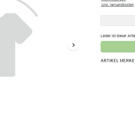
zzgl. Versandkosten
Leider ist dieser Arti
ARTIKEL MERK