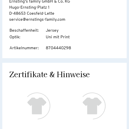
Ernsting's family GmbH & Co. KG
Hugo-Ernsting-Platz 1
D-48653 Coesfeld-Lette
service@ernstings-family.com
Beschaffenheit
:
Jersey
Optik
:
Uni mit Print
Artikelnummer
:
8704440298
Zertifikate & Hinweise