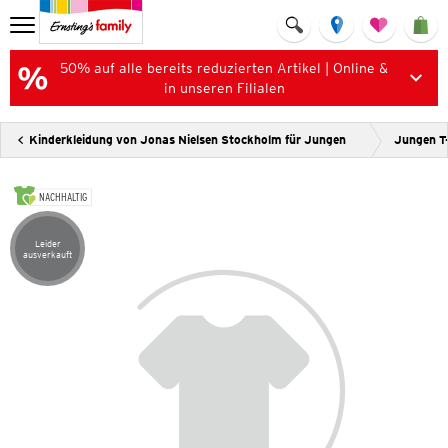
50% auf alle bereits reduzierten Artikel | Online &
in unseren Filialen
Kinderkleidung von Jonas Nielsen Stockholm für Jungen
Jungen T-
NACHHALTIG
Leider
Artikel leider ausverkauft
ausverkauft