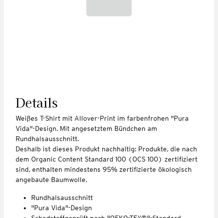
Details
Weißes T-Shirt mit Allover-Print im farbenfrohen "Pura
Vida"-Design. Mit angesetztem Bündchen am
Rundhalsausschnitt.
Deshalb ist dieses Produkt nachhaltig: Produkte, die nach
dem Organic Content Standard 100 (OCS 100) zertifiziert
sind, enthalten mindestens 95% zertifizierte ökologisch
angebaute Baumwolle.
Rundhalsausschnitt
"Pura Vida"-Design
Schadstoffgeprüft nach "OEKO-TEX®"-Standard