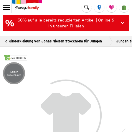
50% auf alle bereits reduzierten Artikel | Online &
in unseren Filialen
Kinderkleidung von Jonas Nielsen Stockholm für Jungen
Jungen S
NACHHALTIG
Leider
Artikel leider ausverkauft
ausverkauft