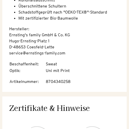
Überschnittene Schultern
Schadstoffgeprüft nach "OEKO-TEX®"-Standard
Mit zertifizierter Bio-Baumwolle
Hersteller:
Ernsting's family GmbH & Co. KG
Hugo-Ernsting-Platz 1
D-48653 Coesfeld-Lette
service@ernstings-family.com
Beschaffenheit
:
Sweat
Optik
:
Uni mit Print
Artikelnummer
:
8704340258
Zertifikate & Hinweise