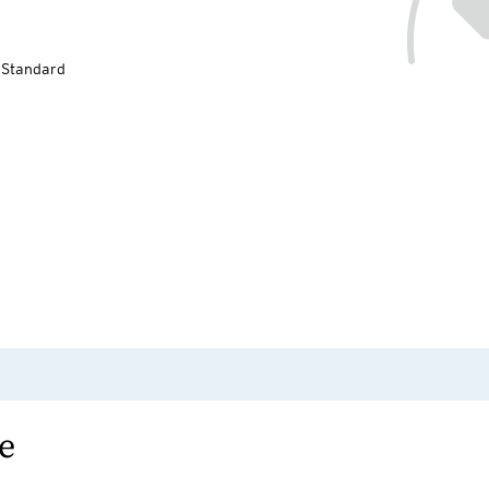
-Standard
e