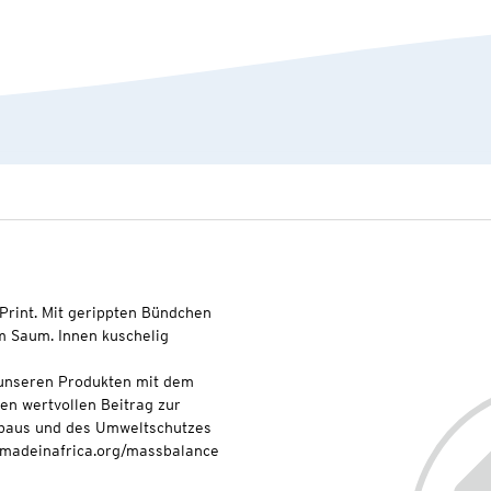
Print. Mit gerippten Bündchen
 Saum. Innen kuschelig
t unseren Produkten mit dem
nen wertvollen Beitrag zur
baus und des Umweltschutzes
onmadeinafrica.org/massbalance