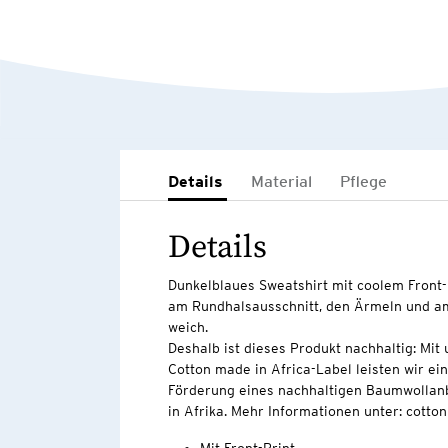
Details
Material
Pflege
Details
Dunkelblaues Sweatshirt mit coolem Front-
am Rundhalsausschnitt, den Ärmeln und am
weich.
Deshalb ist dieses Produkt nachhaltig: Mi
Cotton made in Africa-Label leisten wir ei
Förderung eines nachhaltigen Baumwollan
in Afrika. Mehr Informationen unter: cott