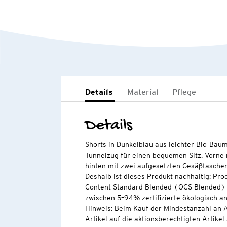
Details
Material
Pflege
Details
Shorts in Dunkelblau aus leichter Bio-Baum
Tunnelzug für einen bequemen Sitz. Vorne 
hinten mit zwei aufgesetzten Gesäßtasche
Deshalb ist dieses Produkt nachhaltig: Pro
Content Standard Blended (OCS Blended) ze
zwischen 5–94% zertifizierte ökologisch 
Hinweis: Beim Kauf der Mindestanzahl an A
Artikel auf die aktionsberechtigten Artikel