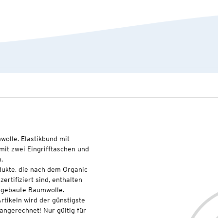
wolle. Elastikbund mit
mit zwei Eingrifftaschen und
n.
dukte, die nach dem Organic
rtifiziert sind, enthalten
angebaute Baumwolle.
rtikeln wird der günstigste
 angerechnet! Nur gültig für