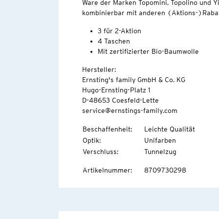
Ware der Marken Topomini, Topolino und Yi
kombinierbar mit anderen (Aktions-)Rabat
3 für 2-Aktion
4 Taschen
Mit zertifizierter Bio-Baumwolle
Hersteller:
Ernsting's family GmbH & Co. KG
Hugo-Ernsting-Platz 1
D-48653 Coesfeld-Lette
service@ernstings-family.com
Beschaffenheit
:
Leichte Qualität
Optik
:
Unifarben
Verschluss
:
Tunnelzug
Artikelnummer
:
8709730298