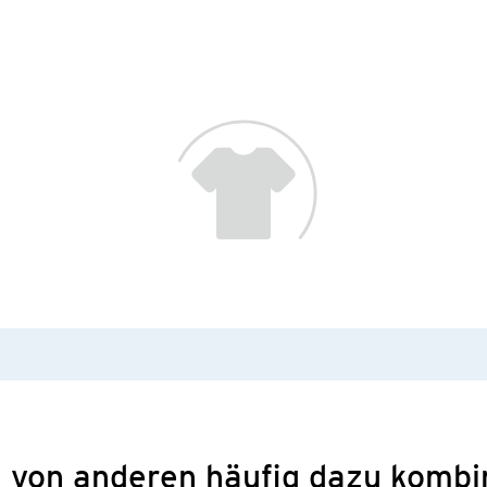
 von anderen häufig dazu kombi