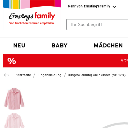
Mehr von Ernsting’s family
Keine Suchvorschläge gefund
NEU
BABY
MÄDCHEN
50%
Startseite
Jungenkleidung
Jungenkleidung Kleinkinder (98-128)