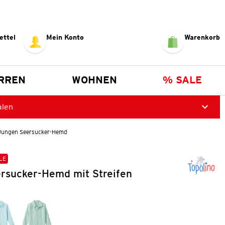
ettel
Mein Konto
Warenkorb
RREN
WOHNEN
% SALE
alen
Jungen Seersucker-Hemd
LE
rsucker-Hemd mit Streifen