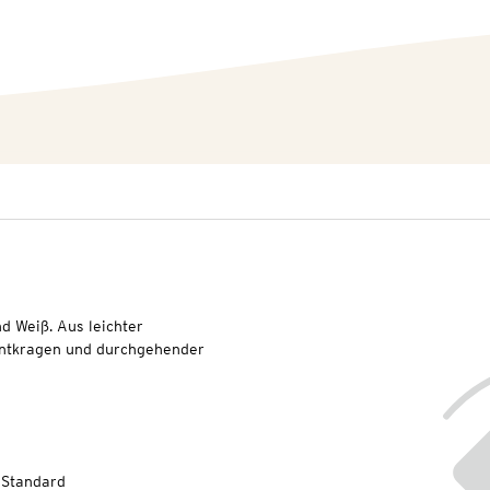
d Weiß. Aus leichter
entkragen und durchgehender
.
-Standard