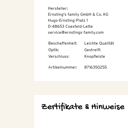
Hersteller:
Ernsting's family GmbH & Co. KG
Hugo-Ernsting-Platz 1
D-48653 Coesfeld-Lette
service@ernstings-family.com
Beschaffenheit
:
Leichte Qualität
Optik
:
Gestreift
Verschluss
:
Knopfleiste
Artikelnummer
:
8716350255
Zertifikate & Hinweise