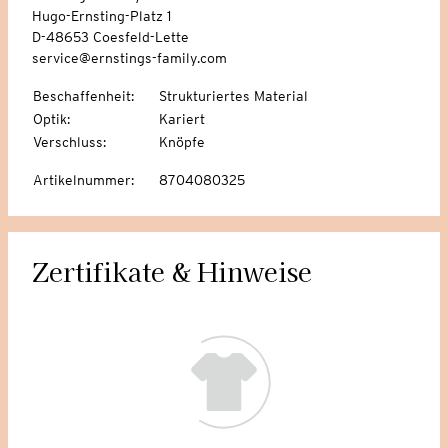
Hugo-Ernsting-Platz 1
D-48653 Coesfeld-Lette
service@ernstings-family.com
Beschaffenheit
:
Strukturiertes Material
Optik
:
Kariert
Verschluss
:
Knöpfe
Artikelnummer
:
8704080325
Zertifikate & Hinweise