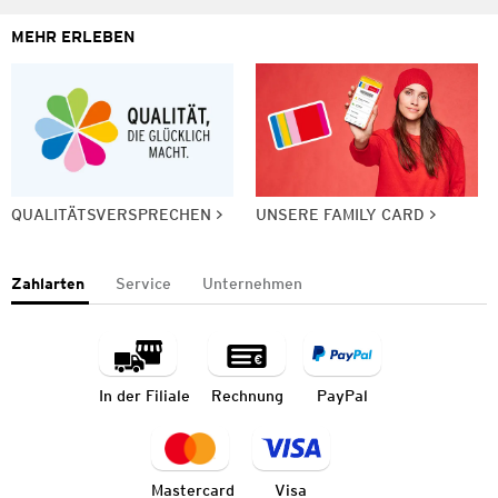
MEHR ERLEBEN
QUALITÄTSVERSPRECHEN
UNSERE FAMILY CARD
Zahlarten
Service
Unternehmen
In der Filiale
Rechnung
PayPal
Mastercard
Visa