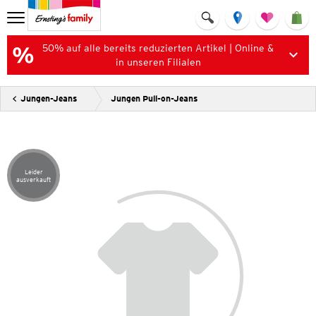
50% auf alle bereits reduzierten Artikel | Online &
in unseren Filialen
Jungen-Jeans
Jungen Pull-on-Jeans
Leider
Artikel leider ausverkauft
ausverkauft