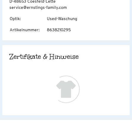
D-48653 Coesfeld-Lette
service@ernstings-family.com
Optik
:
Used-Waschung
Artikelnummer
:
8638210295
Zertifikate & Hinweise