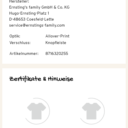
Hersteller:
Ernsting's family GmbH & Co. KG
Hugo-Ernsting-Platz 1
D-48653 Coesfeld-Lette
service@ernstings-family.com
Optik
:
Allover-Print
Verschluss
:
Knopfleiste
Artikelnummer
:
8716320255
Zertifikate & Hinweise