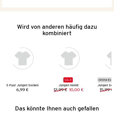
Wird von anderen häufig dazu
kombiniert
SALE
Online Exkl
5 Paar Jungen Socken
Jungen Hemd
6,99 €
12,99 €
10,00 €
15,99 €
Preis:
Vorheriger Preis:
Neuer Preis:
Das könnte Ihnen auch gefallen