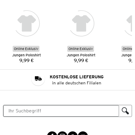
Online Exklusiv
Online Exklusiv
Online 
Jungen Poloshirt
Jungen Poloshirt
Jungen 
9,99 €
9,99 €
9,
Preis:
Preis:
KOSTENLOSE LIEFERUNG
in alle deutschen Filialen