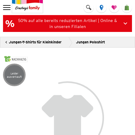
50% auf alle bereits reduzierten Artikel | Online &
in unseren Filialen
Jungen-T-Shirts für Kleinkinder
Jungen Poloshirt
NACHHALTIG
Leider
Artikel leider ausverkauft
ausverkauft