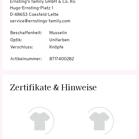
Ernsting's family GmbH & Co. KG
Hugo-Ernsting-Platz 1
D-48653 Coesfeld-Lette
service@ernstings-family.com
Beschaffenheit
:
Musselin
Optik
:
Unifarben
Verschluss
:
Knöpfe
Artikelnummer
:
8717400282
Zertifikate & Hinweise