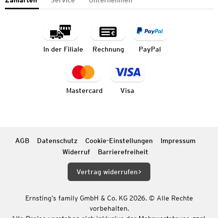
Zahlarten
Service
Unternehmen
In der Filiale
Rechnung
PayPal
Mastercard
Visa
AGB
Datenschutz
Cookie-Einstellungen
Impressum
Widerruf
Barrierefreiheit
Vertrag widerrufen
Ernsting’s family GmbH & Co. KG 2026. © Alle Rechte
vorbehalten.