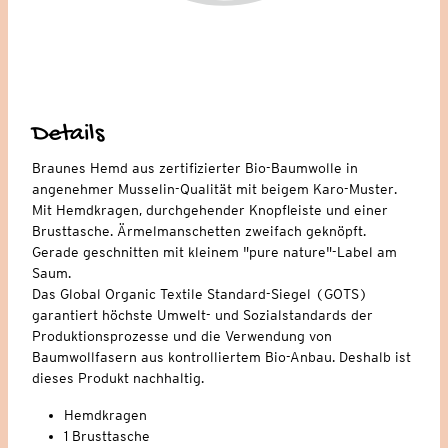
Details
Braunes Hemd aus zertifizierter Bio-Baumwolle in
angenehmer Musselin-Qualität mit beigem Karo-Muster.
Mit Hemdkragen, durchgehender Knopfleiste und einer
Brusttasche. Ärmelmanschetten zweifach geknöpft.
Gerade geschnitten mit kleinem "pure nature"-Label am
Saum.
Das Global Organic Textile Standard-Siegel (GOTS)
garantiert höchste Umwelt- und Sozialstandards der
Produktionsprozesse und die Verwendung von
Baumwollfasern aus kontrolliertem Bio-Anbau. Deshalb ist
dieses Produkt nachhaltig.
Hemdkragen
1 Brusttasche