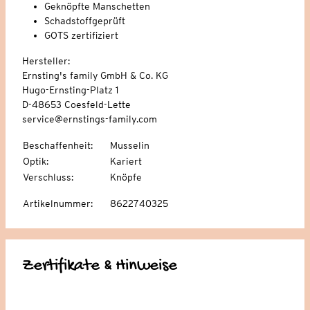
Geknöpfte Manschetten
Schadstoffgeprüft
GOTS zertifiziert
Hersteller:
Ernsting's family GmbH & Co. KG
Hugo-Ernsting-Platz 1
D-48653 Coesfeld-Lette
service@ernstings-family.com
Beschaffenheit
:
Musselin
Optik
:
Kariert
Verschluss
:
Knöpfe
Artikelnummer
:
8622740325
Zertifikate & Hinweise