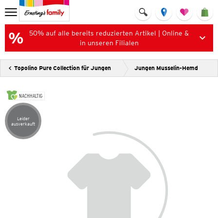
50% auf alle bereits reduzierten Artikel | Online &
in unseren Filialen
Topolino Pure Collection für Jungen
Jungen Musselin-Hemd
NACHHALTIG
Leider
Artikel leider ausverkauft
ausverkauft