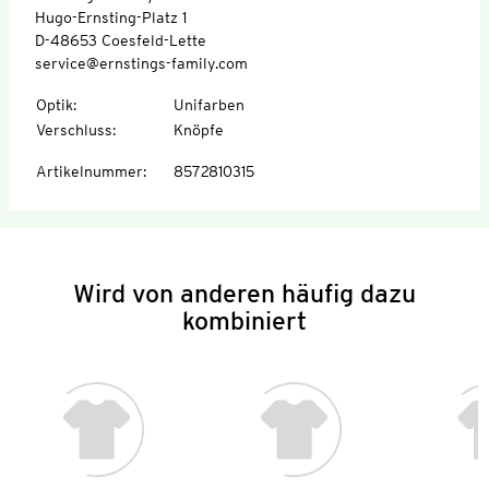
Hugo-Ernsting-Platz 1
D-48653 Coesfeld-Lette
service@ernstings-family.com
Optik
:
Unifarben
Verschluss
:
Knöpfe
Artikelnummer
:
8572810315
Wird von anderen häufig dazu
kombiniert