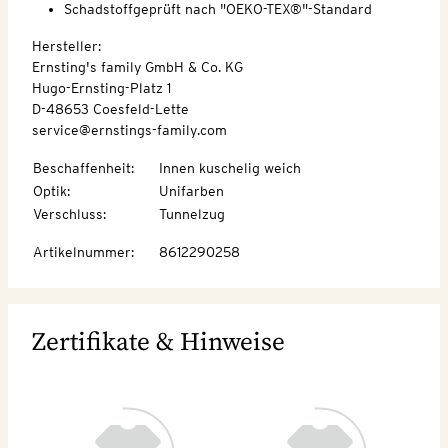
Schadstoffgeprüft nach "OEKO-TEX®"-Standard
Hersteller:
Ernsting's family GmbH & Co. KG
Hugo-Ernsting-Platz 1
D-48653 Coesfeld-Lette
service@ernstings-family.com
Beschaffenheit
:
Innen kuschelig weich
Optik
:
Unifarben
Verschluss
:
Tunnelzug
Artikelnummer
:
8612290258
Zertifikate & Hinweise