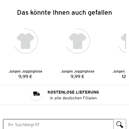
Das könnte Ihnen auch gefallen
Jungen Jogginghose
Jungen Jogginghose
Jungen J
9,99 €
9,99 €
12,
Preis:
Preis:
KOSTENLOSE LIEFERUNG
in alle deutschen Filialen