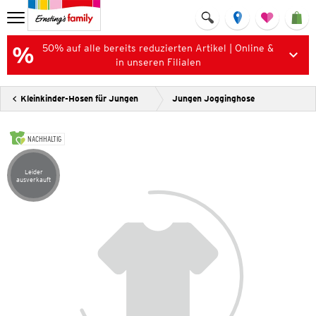
50% auf alle bereits reduzierten Artikel | Online &
in unseren Filialen
Kleinkinder-Hosen für Jungen
Jungen Jogginghose
NACHHALTIG
Leider
Artikel leider ausverkauft
ausverkauft