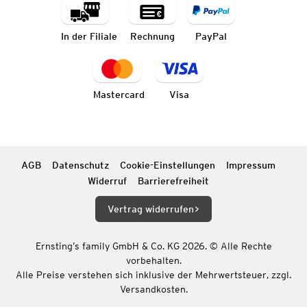
In der Filiale
Rechnung
PayPal
Mastercard
Visa
AGB
Datenschutz
Cookie-Einstellungen
Impressum
Widerruf
Barrierefreiheit
Vertrag widerrufen
Ernsting’s family GmbH & Co. KG 2026. © Alle Rechte
vorbehalten.
Alle Preise verstehen sich inklusive der Mehrwertsteuer, zzgl.
Versandkosten.