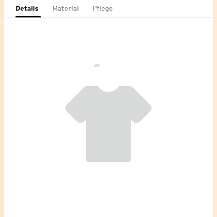
Details
Material
Pflege