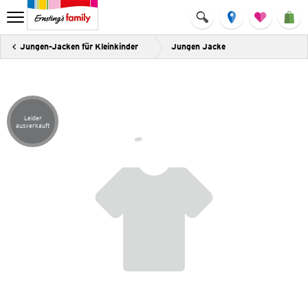
Jungen-Jacken für Kleinkinder
Jungen Jacke
Leider
Artikel leider ausverkauft
ausverkauft