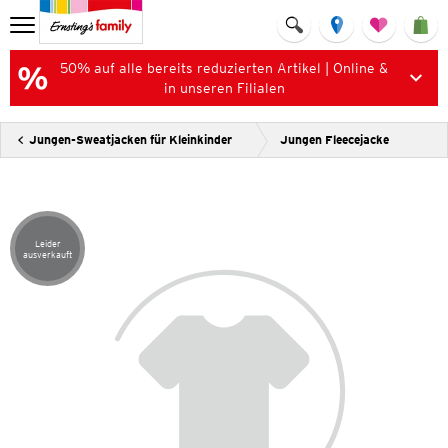
50% auf alle bereits reduzierten Artikel | Online &
in unseren Filialen
Jungen-Sweatjacken für Kleinkinder
Jungen Fleecejacke
Leider
Artikel leider ausverkauft
ausverkauft