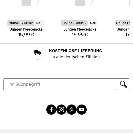
Online Exklusiv
Neu
Online Exklusiv
Neu
Online Exk
Jungen Fleecejacke
Jungen Fleecejacke
Jungen F
15,99 €
15,99 €
17,
Preis:
Preis:
KOSTENLOSE LIEFERUNG
in alle deutschen Filialen