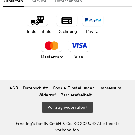
Zahlarten
Service
Unternehmen
In der Filiale
Rechnung
PayPal
Mastercard
Visa
AGB
Datenschutz
Cookie-Einstellungen
Impressum
Widerruf
Barrierefreiheit
Vertrag widerrufen
Ernsting’s family GmbH & Co. KG 2026. © Alle Rechte
vorbehalten.