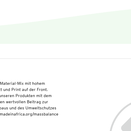
Material-Mix mit hohem
 und Print auf der Front.
t unseren Produkten mit dem
nen wertvollen Beitrag zur
baus und des Umweltschutzes
onmadeinafrica.org/massbalance