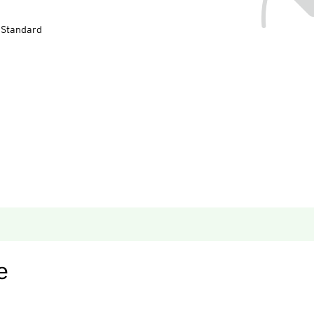
-Standard
e