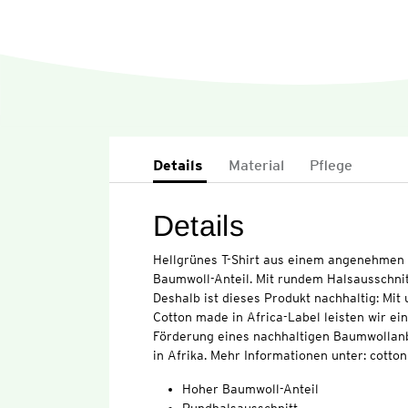
Details
Material
Pflege
Details
Hellgrünes T-Shirt aus einem angenehmen 
Baumwoll-Anteil. Mit rundem Halsausschnitt
Deshalb ist dieses Produkt nachhaltig: Mi
Cotton made in Africa-Label leisten wir ei
Förderung eines nachhaltigen Baumwollan
in Afrika. Mehr Informationen unter: cott
Hoher Baumwoll-Anteil