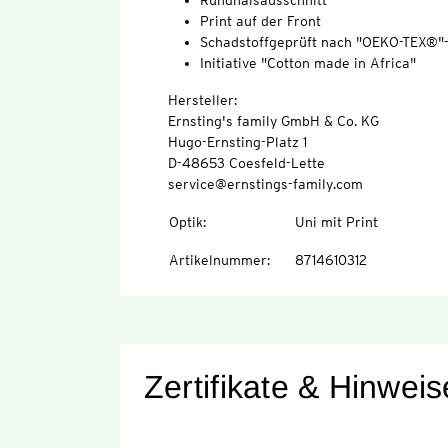
Rundhalsausschnitt
Print auf der Front
Schadstoffgeprüft nach "OEKO-TEX®"
Initiative "Cotton made in Africa"
Hersteller:
Ernsting's family GmbH & Co. KG
Hugo-Ernsting-Platz 1
D-48653 Coesfeld-Lette
service@ernstings-family.com
Optik
:
Uni mit Print
Artikelnummer
:
8714610312
Zertifikate & Hinweis