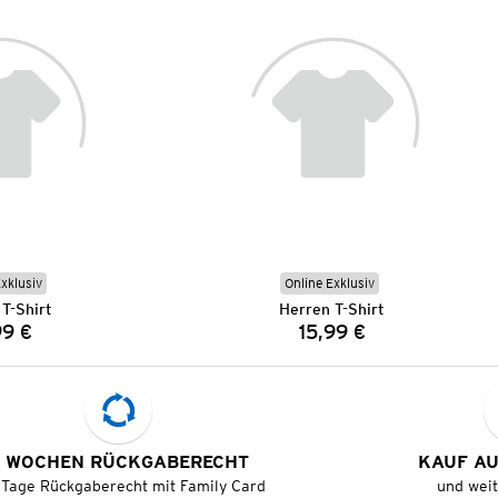
Exklusiv
Online Exklusiv
T-Shirt
Herren T-Shirt
99 €
15,99 €
Preis:
Preis:
 WOCHEN RÜCKGABERECHT
KAUF A
 Tage Rückgaberecht mit Family Card
und wei