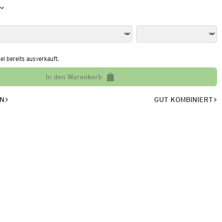
kel bereits ausverkauft.
In den Warenkorb
EN
GUT KOMBINIERT