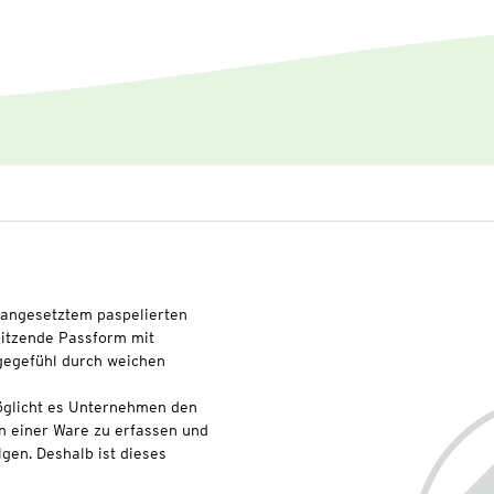
t angesetztem paspelierten
itzende Passform mit
egefühl durch weichen
glicht es Unternehmen den
n einer Ware zu erfassen und
lgen. Deshalb ist dieses