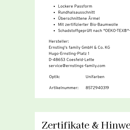
Lockere Passform
Rundhalsausschnitt
Überschnittene Ärmel
Mit zertifizierter Bio-Baumwolle
Schadstoffgeprüft nach "OEKO-TEX®"
Hersteller:
Ernsting's family GmbH & Co. KG
Hugo-Ernsting-Platz 1
D-48653 Coesfeld-Lette
service@ernstings-family.com
Optik
:
Unifarben
Artikelnummer
:
8572940319
Zertifikate & Hinwe