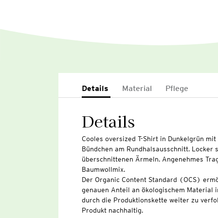
Details
Material
Pflege
Details
Cooles oversized T-Shirt in Dunkelgrün mi
Bündchen am Rundhalsausschnitt. Locker s
überschnittenen Ärmeln. Angenehmes Trag
Baumwollmix.
Der Organic Content Standard (OCS) ermö
genauen Anteil an ökologischem Material i
durch die Produktionskette weiter zu verfo
Produkt nachhaltig.