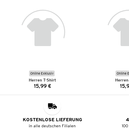
Online Exklusiv
Online 
Herren T-Shirt
Herren 
15,99 €
15,
Preis:
KOSTENLOSE LIEFERUNG
4
in alle deutschen Filialen
100