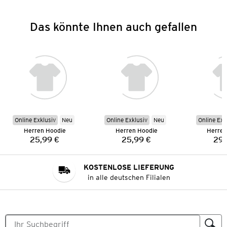
Das könnte Ihnen auch gefallen
Online Exklusiv
Neu
Online Exklusiv
Neu
Online Exk
Herren Hoodie
Herren Hoodie
Herren
25,99 €
25,99 €
29,
Preis:
Preis:
KOSTENLOSE LIEFERUNG
in alle deutschen Filialen