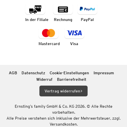
In der Filiale
Rechnung
PayPal
Mastercard
Visa
AGB
Datenschutz
Cookie-Einstellungen
Impressum
Widerruf
Barrierefreiheit
Vertrag widerrufen
Ernsting’s family GmbH & Co. KG 2026. © Alle Rechte
vorbehalten.
Alle Preise verstehen sich inklusive der Mehrwertsteuer, zzgl.
Versandkosten.