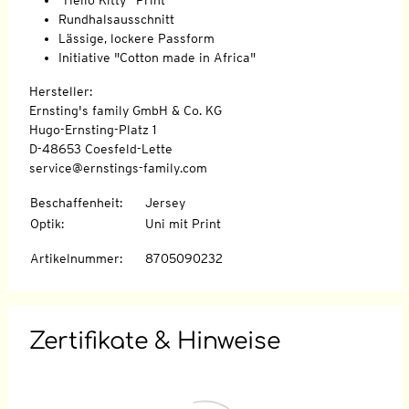
Rundhalsausschnitt
Lässige, lockere Passform
Initiative "Cotton made in Africa"
Hersteller:
Ernsting's family GmbH & Co. KG
Hugo-Ernsting-Platz 1
D-48653 Coesfeld-Lette
service@ernstings-family.com
Beschaffenheit
:
Jersey
Optik
:
Uni mit Print
Artikelnummer
:
8705090232
Zertifikate & Hinweise