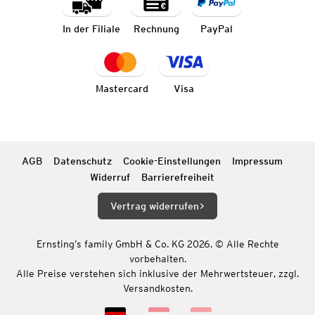
In der Filiale
Rechnung
PayPal
Mastercard
Visa
AGB
Datenschutz
Cookie-Einstellungen
Impressum
Widerruf
Barrierefreiheit
Vertrag widerrufen
Ernsting’s family GmbH & Co. KG 2026. © Alle Rechte
vorbehalten.
Alle Preise verstehen sich inklusive der Mehrwertsteuer, zzgl.
Versandkosten.