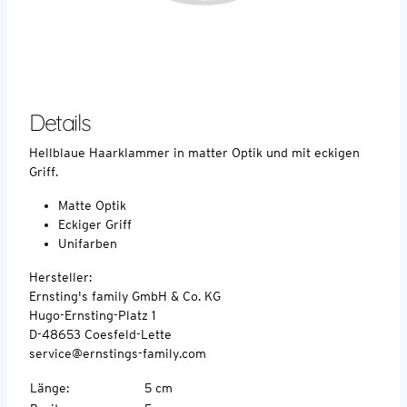
Details
Hellblaue Haarklammer in matter Optik und mit eckigen
Griff.
Matte Optik
Eckiger Griff
Unifarben
Hersteller:
Ernsting's family GmbH & Co. KG
Hugo-Ernsting-Platz 1
D-48653 Coesfeld-Lette
service@ernstings-family.com
Länge
:
5 cm