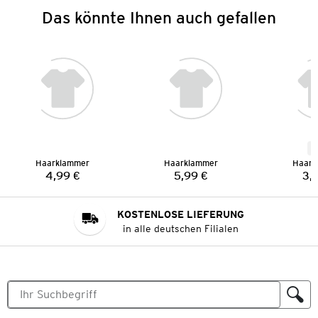
Das könnte Ihnen auch gefallen
N
Haarklammer
Haarklammer
Haark
4,99 €
5,99 €
3,
Preis:
Preis:
KOSTENLOSE LIEFERUNG
in alle deutschen Filialen