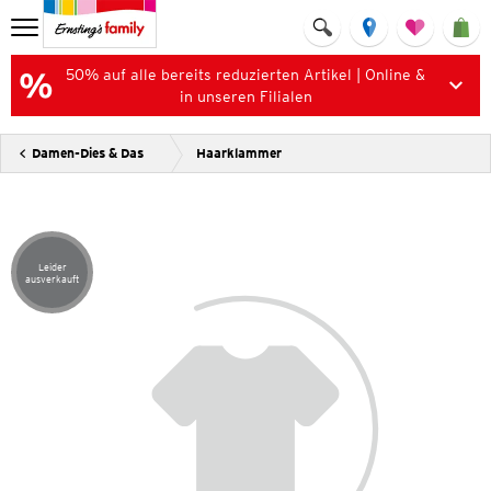
50% auf alle bereits reduzierten Artikel | Online &
in unseren Filialen
Damen-Dies & Das
Haarklammer
Leider
Artikel leider ausverkauft
ausverkauft