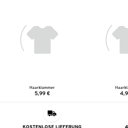
Haarklammer
Haark
5,99 €
4,9
Preis:
KOSTENLOSE LIEFERUNG
4