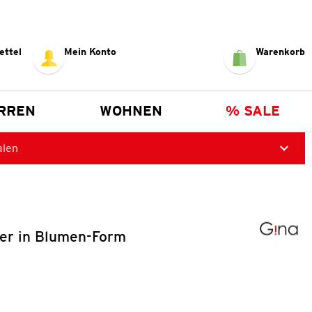
ettel
Mein Konto
Warenkorb
RREN
WOHNEN
% SALE
alen
r in Blumen-Form