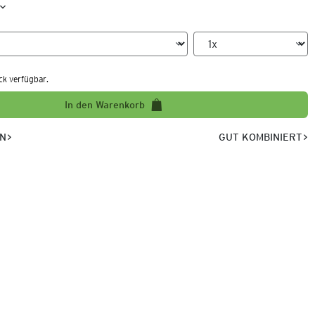
ck verfügbar.
In den Warenkorb
EN
GUT KOMBINIERT