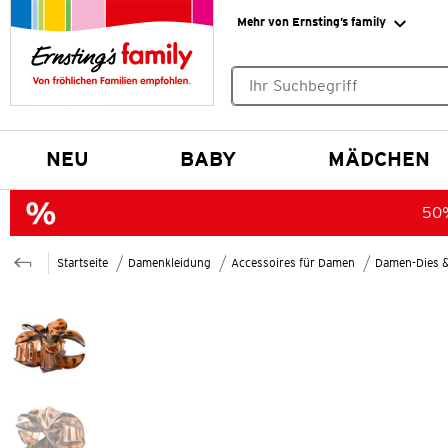
Mehr von Ernsting’s family
Keine Suchvorschläge gefund
NEU
BABY
MÄDCHEN
50%
Startseite
Damenkleidung
Accessoires für Damen
Damen-Dies 