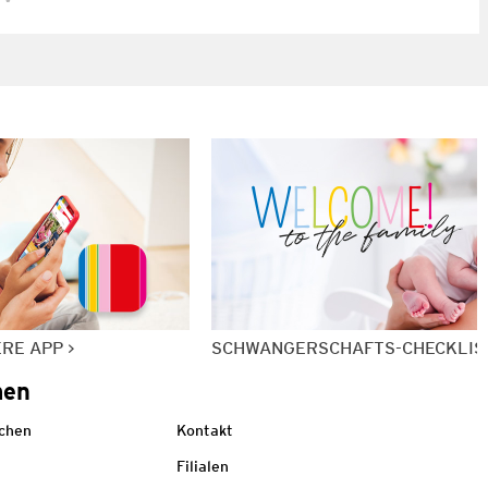
ERE APP
SCHWANGERSCHAFTS-CHECKLIS
men
echen
Kontakt
Filialen