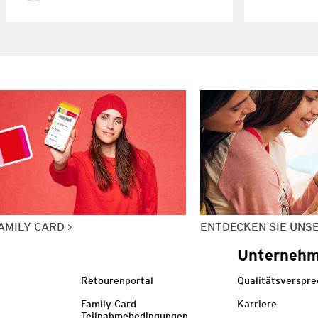
AMILY CARD
ENTDECKEN SIE UNS
Unterneh
Retourenportal
Qualitätsverspr
Family Card
Karriere
Teilnahmebedingungen