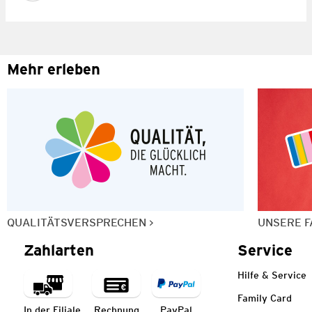
Mehr erleben
QUALITÄTSVERSPRECHEN
UNSERE F
Zahlarten
Service
Hilfe & Service
Family Card
In der Filiale
Rechnung
PayPal