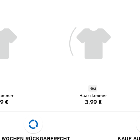
Neu
lammer
Haarklammer
9 €
3,99 €
Preis:
Preis:
 WOCHEN RÜCKGABERECHT
KAUF A