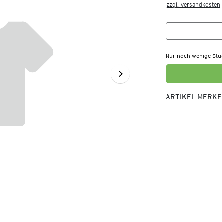
zzgl. Versandkosten
Nur noch wenige Stü
ARTIKEL MERK