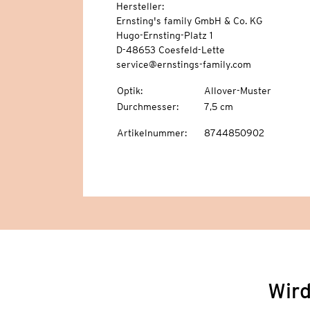
Hersteller:
Ernsting's family GmbH & Co. KG
Hugo-Ernsting-Platz 1
D-48653 Coesfeld-Lette
service@ernstings-family.com
Optik
:
Allover-Muster
Durchmesser
:
7,5 cm
Artikelnummer
:
8744850902
Wird