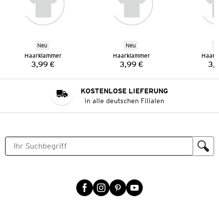
Neu
Neu
N
Haarklammer
Haarklammer
Haark
3,99 €
3,99 €
3,
Preis:
Preis:
KOSTENLOSE LIEFERUNG
in alle deutschen Filialen