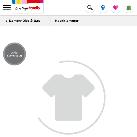
Damen-Dies & Das
Haarklammer
Leider
Artikel leider ausverkauft
ausverkauft