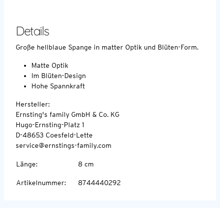
Details
Große hellblaue Spange in matter Optik und Blüten-Form.
Matte Optik
Im Blüten-Design
Hohe Spannkraft
Hersteller:
Ernsting's family GmbH & Co. KG
Hugo-Ernsting-Platz 1
D-48653 Coesfeld-Lette
service@ernstings-family.com
Länge
:
8 cm
Artikelnummer
:
8744440292