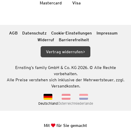
Mastercard
Visa
AGB
Datenschutz
Cookie-Einstellungen
Impressum
Widerruf
Barrierefreiheit
Vertrag widerrufen
Ernsting’s family GmbH & Co. KG 2026. © Alle Rechte
vorbehalten.
Alle Preise verstehen sich inklusive der Mehrwertsteuer, zzgl.
Versandkosten.
Deutschland
Österreich
Niederlande
Mit
für Sie gemacht