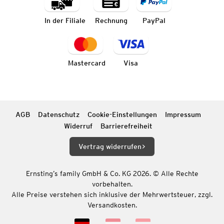
In der Filiale
Rechnung
PayPal
Mastercard
Visa
AGB
Datenschutz
Cookie-Einstellungen
Impressum
Widerruf
Barrierefreiheit
Vertrag widerrufen
Ernsting’s family GmbH & Co. KG 2026. © Alle Rechte
vorbehalten.
Alle Preise verstehen sich inklusive der Mehrwertsteuer, zzgl.
Versandkosten.