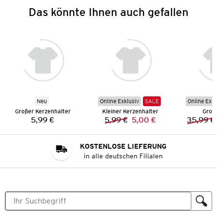
Das könnte Ihnen auch gefallen
Neu
Online Exklusiv
SALE
Online Exkl
Großer Kerzenhalter
Kleiner Kerzenhalter
Groß
5,99 €
5,99 €
5,00 €
35,99 €
Preis:
Vorheriger Preis:
Neuer Preis:
KOSTENLOSE LIEFERUNG
in alle deutschen Filialen