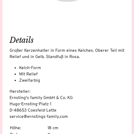
Details
Großer Kerzenhalter in Form eines Kelches. Oberer Teil mit
Relief und in Gelb. Standfuß in Rosa.
Kelch-Form
Mit Relief
Zweifarbig
Hersteller:
Ernsting's family GmbH & Co. KG
Hugo-Ernsting-Platz 1
D-48653 Coesfeld-Lette
service@ernstings-family.com
Höhe
:
18 cm