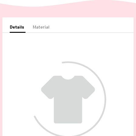
Details
Material