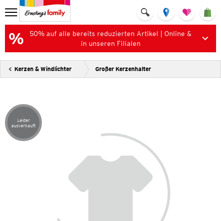
50% auf alle bereits reduzierten Artikel | Online &
in unseren Filialen
Kerzen & Windlichter
Großer Kerzenhalter
Leider
Artikel leider ausverkauft
ausverkauft