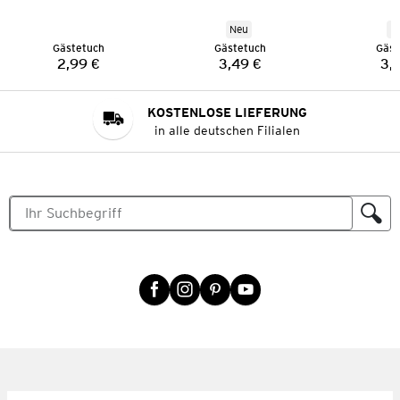
Neu
N
Gästetuch
Gästetuch
Gäst
2,99 €
3,49 €
3,
Preis:
Preis:
KOSTENLOSE LIEFERUNG
in alle deutschen Filialen