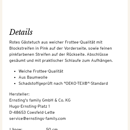
Details
Rotes Gästetuch aus weicher Frottee-Qualität mit
Blockstreifen in Pink auf der Vorderseite, sowie feinen
pinkfarbenen Streifen auf der Rückseite. Abschlüsse
gesäumt und mit praktischer Schlaufe zum Aufhängen.
Weiche Frottee-Qualität
Aus Baumwolle
Schadstoffgeprüft nach "OEKO-TEX®"-Standard
Hersteller:
Ernsting's family GmbH & Co. KG
Hugo-Ernsting-Platz 1
D-48653 Coesfeld-Lette
service@ernstings-family.com
Länge
:
50 cm