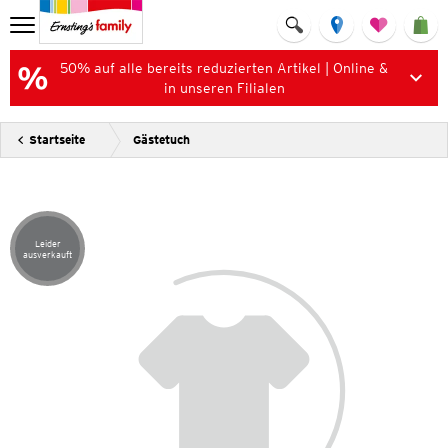
50% auf alle bereits reduzierten Artikel | Online &
in unseren Filialen
Startseite
Gästetuch
Leider
Artikel leider ausverkauft
ausverkauft