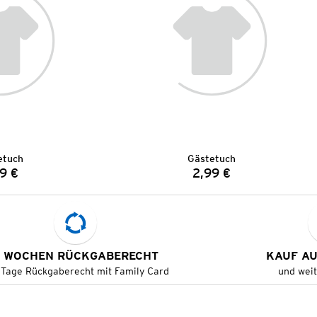
etuch
Gästetuch
9 €
2,99 €
Preis:
Preis:
 WOCHEN RÜCKGABERECHT
KAUF A
 Tage Rückgaberecht mit Family Card
und wei