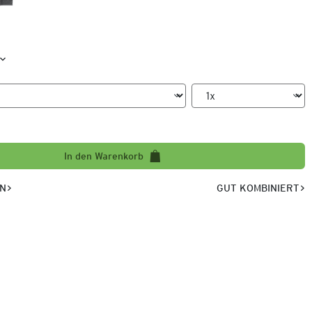
In den Warenkorb
EN
GUT KOMBINIERT