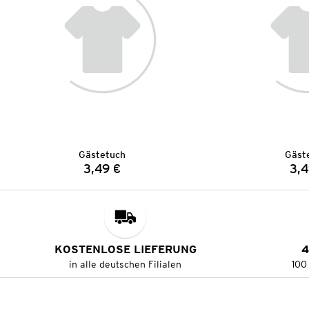
Gästetuch
Gäst
3,49 €
3,4
Preis:
KOSTENLOSE LIEFERUNG
4
in alle deutschen Filialen
100