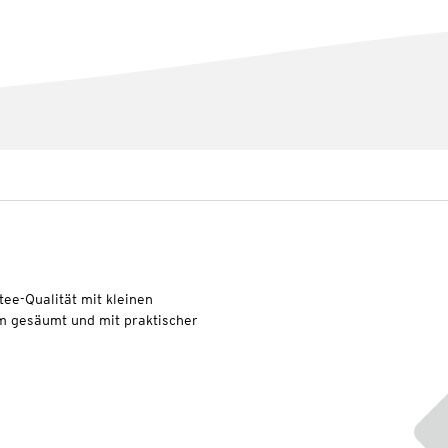
ee-Qualität mit kleinen
m gesäumt und mit praktischer