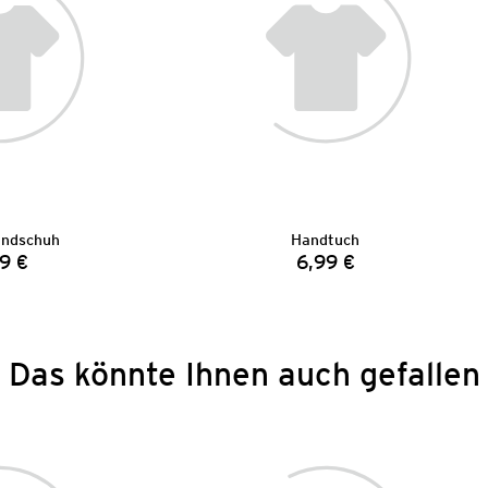
ndschuh
Handtuch
9 €
6,99 €
Preis:
Preis:
Das könnte Ihnen auch gefallen