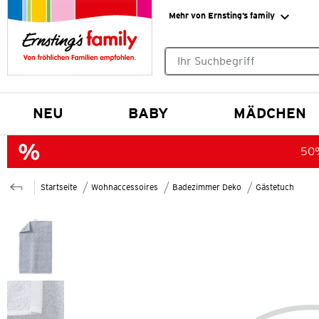
Mehr von Ernsting’s family
Keine Suchvorschläge gefund
NEU
BABY
MÄDCHEN
50%
Startseite
Wohnaccessoires
Badezimmer Deko
Gästetuch