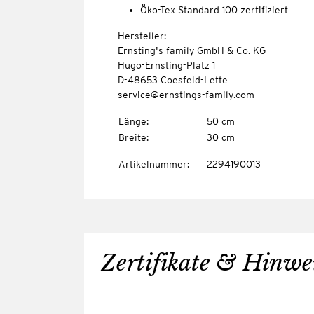
Öko-Tex Standard 100 zertifiziert
Hersteller:
Ernsting's family GmbH & Co. KG
Hugo-Ernsting-Platz 1
D-48653 Coesfeld-Lette
service@ernstings-family.com
Länge
:
50 cm
Breite
:
30 cm
Artikelnummer
:
2294190013
Zertifikate & Hinwe