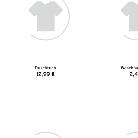
Duschtuch
Waschha
12,99 €
2,4
Preis: