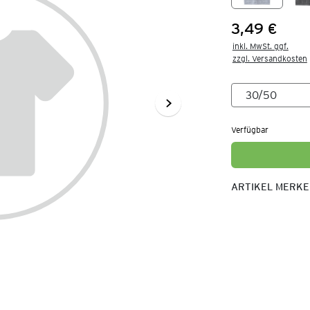
3,49 €
Preis:
inkl. MwSt. ggf.

zzgl. Versandkosten
Verfügbar
ARTIKEL MERK